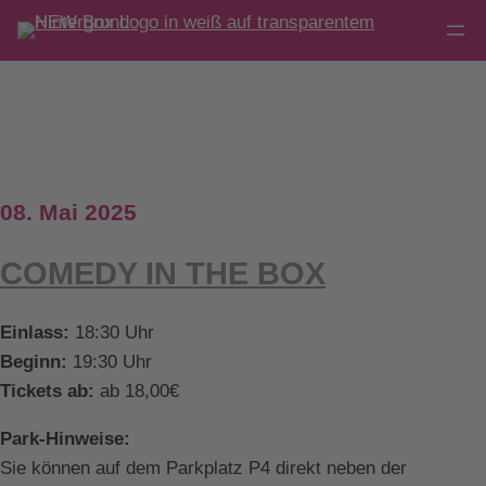
Direkt
zum
Inhalt
wechseln
08. Mai 2025
COMEDY IN THE BOX
Einlass:
18:30 Uhr
Beginn:
19:30 Uhr
Tickets ab:
ab 18,00€
Park-Hinweise:
Sie können auf dem Parkplatz P4 direkt neben der