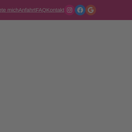
Instagram
Facebook
Google
ete mich
Anfahrt
FAQ
Kontakt