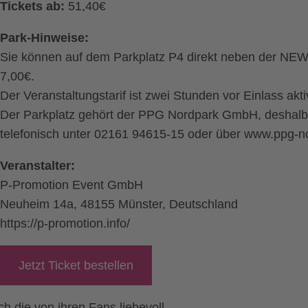
Tickets ab:
51,40€
Park-Hinweise:
Sie können auf dem Parkplatz P4 direkt neben der NEW
7,00€.
Der Veranstaltungstarif ist zwei Stunden vor Einlass akti
Der Parkplatz gehört der PPG Nordpark GmbH, deshalb i
telefonisch unter 02161 94615-15 oder über www.ppg-n
Veranstalter:
P-Promotion Event GmbH
Neuheim 14a, 48155 Münster, Deutschland
https://p-promotion.info/
Jetzt Ticket bestellen
h die von ihren Fans liebevoll