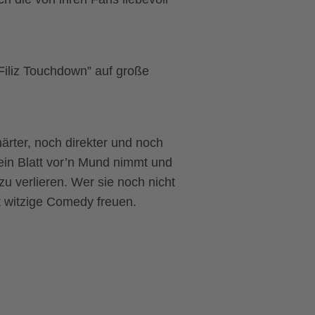
Filiz Touchdown” auf große
ärter, noch direkter und noch
kein Blatt vor’n Mund nimmt und
zu verlieren. Wer sie noch nicht
t witzige Comedy freuen.