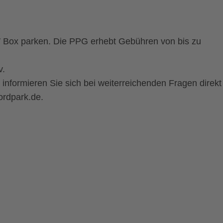
 Box parken. Die PPG erhebt Gebühren von bis zu
v.
nformieren Sie sich bei weiterreichenden Fragen direkt
ordpark.de.