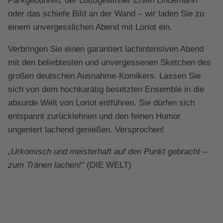
Parkgebühren, der Lottogewinner Erwin Lindemann
oder das schiefe Bild an der Wand – wir laden Sie zu
einem unvergesslichen Abend mit Loriot ein.
Verbringen Sie einen garantiert lachintensiven Abend
mit den beliebtesten und unvergessenen Sketchen des
großen deutschen Ausnahme-Komikers. Lassen Sie
sich von dem hochkarätig besetzten Ensemble in die
absurde Welt von Loriot entführen. Sie dürfen sich
entspannt zurücklehnen und den feinen Humor
ungeniert lachend genießen. Versprochen!
„Urkomisch und meisterhaft auf den Punkt gebracht –
zum Tränen lachen!“
(DIE WELT)