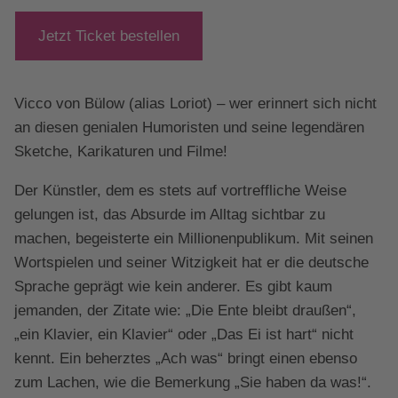
Jetzt Ticket bestellen
Vicco von Bülow (alias Loriot) – wer erinnert sich nicht
an diesen genialen Humoristen und seine legendären
Sketche, Karikaturen und Filme!
Der Künstler, dem es stets auf vortreffliche Weise
gelungen ist, das Absurde im Alltag sichtbar zu
machen, begeisterte ein Millionenpublikum. Mit seinen
Wortspielen und seiner Witzigkeit hat er die deutsche
Sprache geprägt wie kein anderer. Es gibt kaum
jemanden, der Zitate wie: „Die Ente bleibt draußen“,
„ein Klavier, ein Klavier“ oder „Das Ei ist hart“ nicht
kennt. Ein beherztes „Ach was“ bringt einen ebenso
zum Lachen, wie die Bemerkung „Sie haben da was!“.