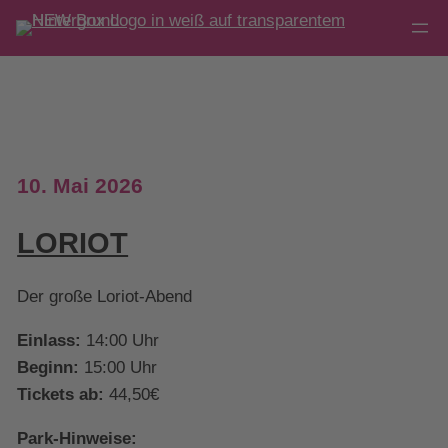
Direkt
zum
Inhalt
wechseln
10. Mai 2026
LORIOT
Der große Loriot-Abend
Einlass:
14:00 Uhr
Beginn:
15:00 Uhr
Tickets ab:
44,50€
Park-Hinweise: